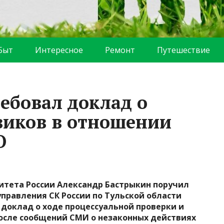
Быт
Интересное
Ремонт
Путешествие
ебовал доклад о
виков в отношении
О
итета России Александр Бастрыкин поручил
управления СК России по Тульской области
доклад о ходе процессуальной проверки и
осле сообщений СМИ о незаконных действиях