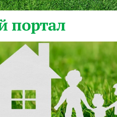
 портал