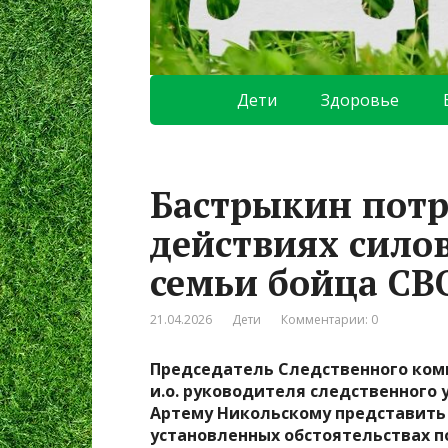
Дети
Здоровье
Бастрыкин потр
действиях сило
семьи бойца СВ
21.04.2026
Дети
Комментарии: 0
Председатель Следственного ком
и.о. руководителя следственного 
Артему Никольскому представить 
установленных обстоятельствах п