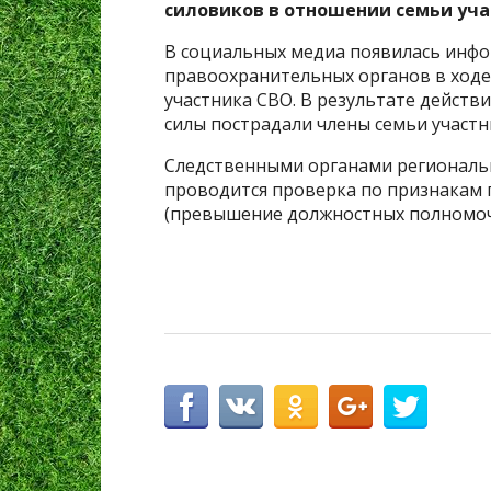
силовиков в отношении семьи уча
В социальных медиа появилась инфо
правоохранительных органов в ход
участника СВО. В результате дейст
силы пострадали члены семьи участн
Следственными органами региональн
проводится проверка по признакам п
(превышение должностных полномоч