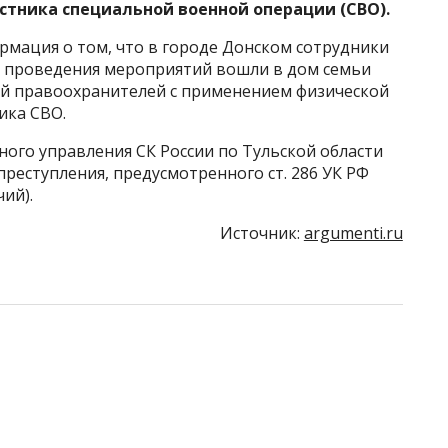
стника специальной военной операции (СВО).
рмация о том, что в городе Донском сотрудники
е проведения мероприятий вошли в дом семьи
вий правоохранителей с применением физической
ика СВО.
ого управления СК России по Тульской области
реступления, предусмотренного ст. 286 УК РФ
ий).
Источник:
argumenti.ru