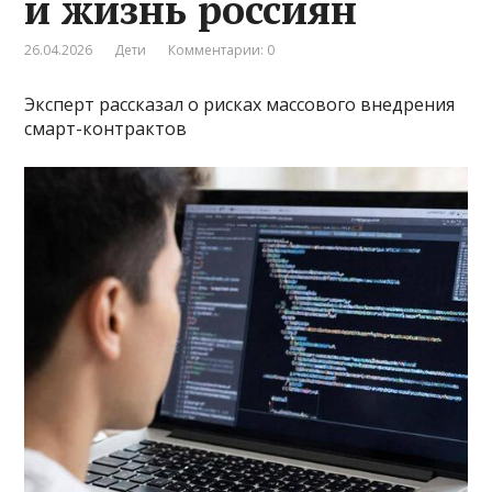
и жизнь россиян
26.04.2026
Дети
Комментарии: 0
Эксперт рассказал о рисках массового внедрения
смарт-контрактов