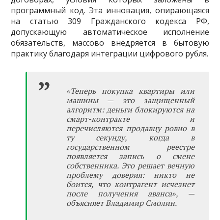
программный код. Эта инновация, опирающаяся
на статью 309 Гражданского кодекса РФ,
допускающую автоматическое исполнение
обязательств, массово внедряется в бытовую
практику благодаря интеграции цифрового рубля.
«Теперь покупка квартиры или
машины — это защищенный
алгоритм: деньги блокируются на
смарт-контракте и
перечисляются продавцу ровно в
ту секунду, когда в
государственном реестре
появляется запись о смене
собственника. Это решает вечную
проблему доверия: никто не
боится, что контрагент исчезнет
после получения аванса», —
объясняет Владимир Смолин.