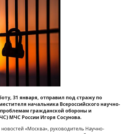
оту, 31 января, отправил под стражу по
местителя начальника Всероссийского научно-
 проблемам гражданской обороны и
С) МЧС России Игоря Сосунова.
 новостей «Москва», руководитель Научно-