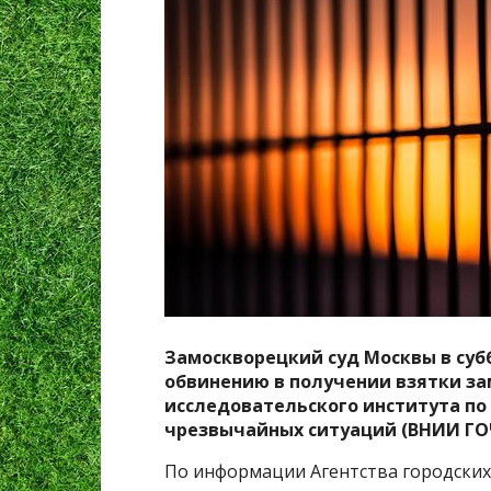
Замоскворецкий суд Москвы в субб
обвинению в получении взятки за
исследовательского института по
чрезвычайных ситуаций (ВНИИ ГОЧ
По информации Агентства городских