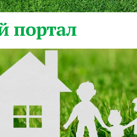
 портал