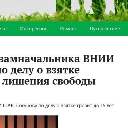
Быт
Интересное
Ремонт
Путешествие
 замначальника ВНИИ
о делу о взятке
т лишения свободы
ОЧС Сосунову по делу о взятке грозит до 15 лет