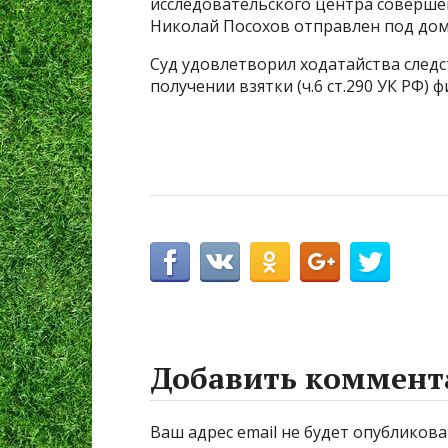
исследовательского центра соверш
Николай Посохов отправлен под дом
Суд удовлетворил ходатайства следс
получении взятки (ч.6 ст.290 УК РФ) 
Добавить коммент
Ваш адрес email не будет опубликова