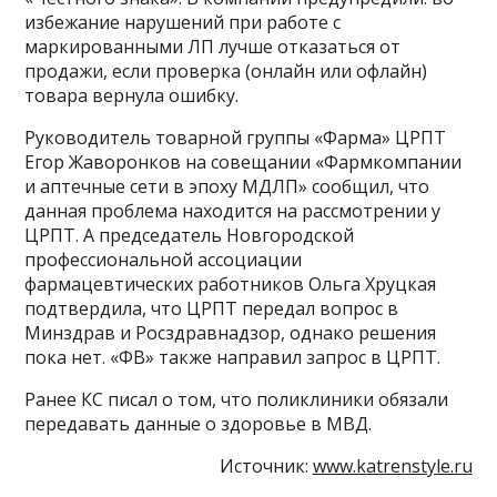
избежание нарушений при работе с
маркированными ЛП лучше отказаться от
продажи, если проверка (онлайн или офлайн)
товара вернула ошибку.
Руководитель товарной группы «Фарма» ЦРПТ
Егор Жаворонков на совещании «Фармкомпании
и аптечные сети в эпоху МДЛП» сообщил, что
данная проблема находится на рассмотрении у
ЦРПТ. А председатель Новгородской
профессиональной ассоциации
фармацевтических работников Ольга Хруцкая
подтвердила, что ЦРПТ передал вопрос в
Минздрав и Росздравнадзор, однако решения
пока нет. «ФВ» также направил запрос в ЦРПТ.
Ранее КС писал о том, что поликлиники обязали
передавать данные о здоровье в МВД.
Источник:
www.katrenstyle.ru