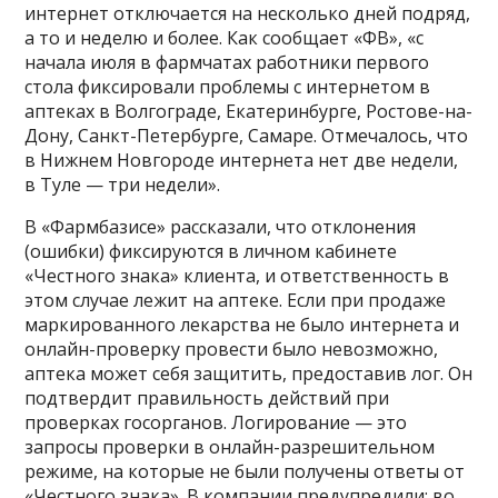
интернет отключается на несколько дней подряд,
а то и неделю и более. Как сообщает «ФВ», «с
начала июля в фармчатах работники первого
стола фиксировали проблемы с интернетом в
аптеках в Волгограде, Екатеринбурге, Ростове-на-
Дону, Санкт-Петербурге, Самаре. Отмечалось, что
в Нижнем Новгороде интернета нет две недели,
в Туле — три недели».
В «Фармбазисе» рассказали, что отклонения
(ошибки) фиксируются в личном кабинете
«Честного знака» клиента, и ответственность в
этом случае лежит на аптеке. Если при продаже
маркированного лекарства не было интернета и
онлайн-проверку провести было невозможно,
аптека может себя защитить, предоставив лог. Он
подтвердит правильность действий при
проверках госорганов. Логирование — это
запросы проверки в онлайн-разрешительном
режиме, на которые не были получены ответы от
«Честного знака». В компании предупредили: во