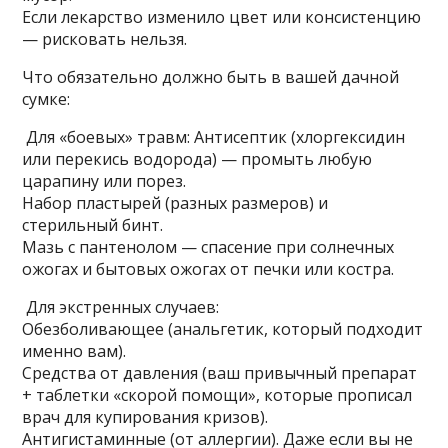
Если лекарство изменило цвет или консистенцию
— рисковать нельзя.
Что обязательно должно быть в вашей дачной
сумке:
Для «боевых» травм: Антисептик (хлоргексидин
или перекись водорода) — промыть любую
царапину или порез.
Набор пластырей (разных размеров) и
стерильный бинт.
Мазь с пантенолом — спасение при солнечных
ожогах и бытовых ожогах от печки или костра.
Для экстренных случаев:
Обезболивающее (анальгетик, который подходит
именно вам).
Средства от давления (ваш привычный препарат
+ таблетки «скорой помощи», которые прописал
врач для купирования кризов).
Антигистаминные (от аллергии). Даже если вы не