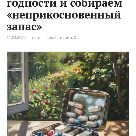
годности и собираем
«неприкосновенный
запас»
11.04.2026
Дети
Комментарии: 0