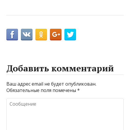
Добавить комментарий
Ваш адрес email не будет опубликован.
Обязательные поля помечены
*