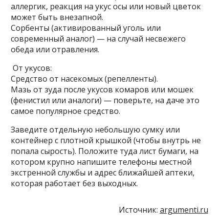
аллергик, реакция на укус осы или новый цветок
может быть внезапной.
Сорбенты (активированный уголь или
современный аналог) — на случай несвежего
обеда или отравления.
От укусов:
Средство от насекомых (репелленты).
Мазь от зуда после укусов комаров или мошек
(фенистил или аналоги) — поверьте, на даче это
самое популярное средство.
Заведите отдельную небольшую сумку или
контейнер с плотной крышкой (чтобы внутрь не
попала сырость). Положите туда лист бумаги, на
котором крупно напишите телефоны местной
экстренной службы и адрес ближайшей аптеки,
которая работает без выходных.
Источник:
argumenti.ru