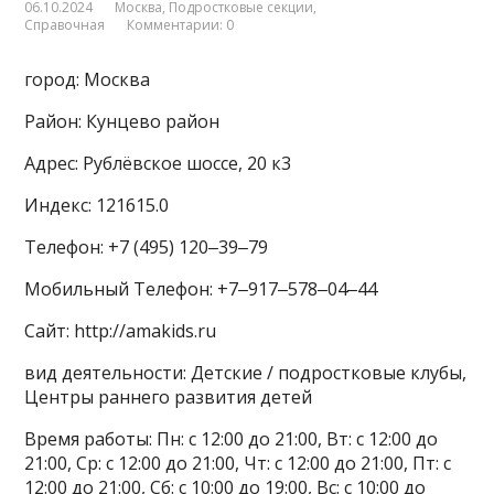
06.10.2024
Москва
,
Подростковые секции
,
Справочная
Комментарии: 0
город: Москва
Район: Кунцево район
Адрес: Рублёвское шоссе, 20 к3
Индекс: 121615.0
Телефон: +7 (495) 120‒39‒79
Мобильный Телефон: +7‒917‒578‒04‒44
Сайт: http://amakids.ru
вид деятельности: Детские / подростковые клубы,
Центры раннего развития детей
Время работы: Пн: с 12:00 до 21:00, Вт: с 12:00 до
21:00, Ср: с 12:00 до 21:00, Чт: с 12:00 до 21:00, Пт: с
12:00 до 21:00, Сб: с 10:00 до 19:00, Вс: с 10:00 до