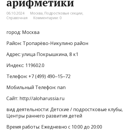
арифметики
06.10.2024
Москва
,
Подростковые секции
,
Справочная
Комментарии: 0
город: Москва
Район: Тропарёво-Никулино район
Адрес: улица Покрышкина, 8 к1
Индекс: 119602.0
Телефон: +7 (499) 490‒15‒72
Мобильный Телефон: nan
Сайт: http://aloharussia.ru
вид деятельности: Детские / подростковые клубы,
Центры раннего развития детей
Время работы: Ежедневно с 10:00 до 20:00