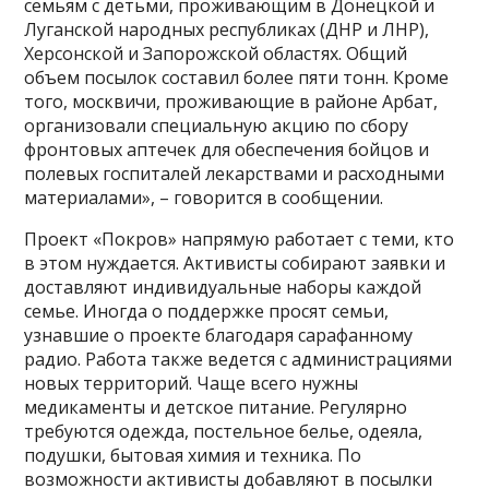
семьям с детьми, проживающим в Донецкой и
Луганской народных республиках (ДНР и ЛНР),
Херсонской и Запорожской областях. Общий
объем посылок составил более пяти тонн. Кроме
того, москвичи, проживающие в районе Арбат,
организовали специальную акцию по сбору
фронтовых аптечек для обеспечения бойцов и
полевых госпиталей лекарствами и расходными
материалами», – говорится в сообщении.
Проект «Покров» напрямую работает с теми, кто
в этом нуждается. Активисты собирают заявки и
доставляют индивидуальные наборы каждой
семье. Иногда о поддержке просят семьи,
узнавшие о проекте благодаря сарафанному
радио. Работа также ведется с администрациями
новых территорий. Чаще всего нужны
медикаменты и детское питание. Регулярно
требуются одежда, постельное белье, одеяла,
подушки, бытовая химия и техника. По
возможности активисты добавляют в посылки