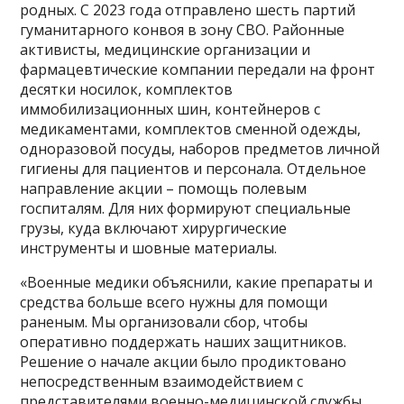
родных. С 2023 года отправлено шесть партий
гуманитарного конвоя в зону СВО. Районные
активисты, медицинские организации и
фармацевтические компании передали на фронт
десятки носилок, комплектов
иммобилизационных шин, контейнеров с
медикаментами, комплектов сменной одежды,
одноразовой посуды, наборов предметов личной
гигиены для пациентов и персонала. Отдельное
направление акции – помощь полевым
госпиталям. Для них формируют специальные
грузы, куда включают хирургические
инструменты и шовные материалы.
«Военные медики объяснили, какие препараты и
средства больше всего нужны для помощи
раненым. Мы организовали сбор, чтобы
оперативно поддержать наших защитников.
Решение о начале акции было продиктовано
непосредственным взаимодействием с
представителями военно-медицинской службы,