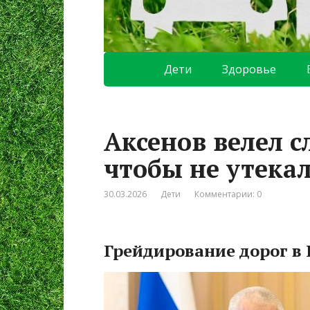
Дети
Здоровье
Аксенов велел с
чтобы не утека
30.03.2026
Дети
Комментарии: 0
Грейдирование дорог в