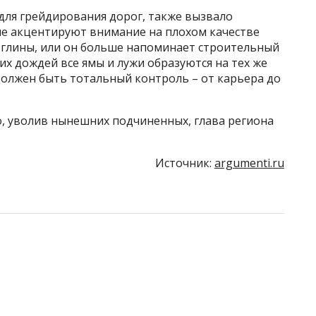
для грейдирования дорог, также вызвало
е акцентируют внимание на плохом качестве
о глины, или он больше напоминает строительный
их дождей все ямы и лужи образуются на тех же
 должен быть тотальный контроль – от карьера до
о, уволив нынешних подчиненных, глава региона
Источник:
argumenti.ru