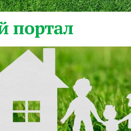
 портал