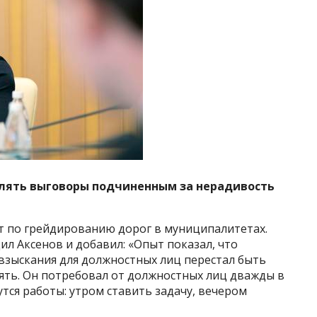
влять выговоры подчиненным за нерадивость
 по грейдированию дорог в муниципалитетах.
л Аксенов и добавил: «Опыт показал, что
взыскания для должностных лиц перестал быть
ять. Он потребовал от должностных лиц дважды в
дутся работы: утром ставить задачу, вечером