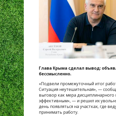
Глава Крыма сделал вывод: объя
бессмысленно.
«Подвели промежуточный итог работ
Ситуация неутешительная», — сообщи
выговор как мера дисциплинарного 
эффективным», — и решил их увольн
день появляться на участках, где ве
принимать работу.