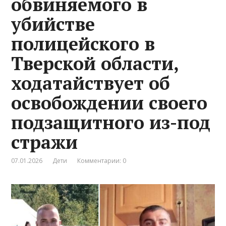
обвиняемого в
убийстве
полицейского в
Тверской области,
ходатайствует об
освобождении своего
подзащитного из-под
стражи
07.01.2026
Дети
Комментарии: 0