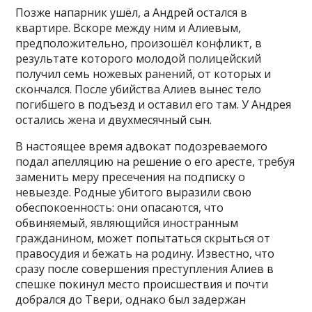
Позже напарник ушёл, а Андрей остался в
квартире. Вскоре между ним и Алиевым,
предположительно, произошёл конфликт, в
результате которого молодой полицейский
получил семь ножевых ранений, от которых и
скончался. После убийства Алиев вынес тело
погибшего в подъезд и оставил его там. У Андрея
остались жена и двухмесячный сын.
В настоящее время адвокат подозреваемого
подал апелляцию на решение о его аресте, требуя
заменить меру пресечения на подписку о
невыезде. Родные убитого выразили свою
обеспокоенность: они опасаются, что
обвиняемый, являющийся иностранным
гражданином, может попытаться скрыться от
правосудия и бежать на родину. Известно, что
сразу после совершения преступления Алиев в
спешке покинул место происшествия и почти
добрался до Твери, однако был задержан