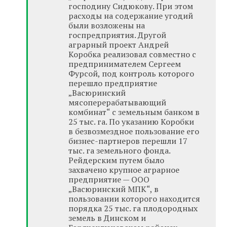
господину Сидюкову. При этом
расходы на содержание угодий
были возложены на
госпредприятия. Другой
аграрный проект Андрей
Коробка реализовал совместно с
предпринимателем Сергеем
Фурсой, под контроль которого
перешло предприятие
„Васюринский
мясоперерабатывающий
комбинат“ с земельным банком в
25 тыс. га. По указанию Коробки
в безвозмездное пользование его
бизнес-партнеров перешли 17
тыс. га земельного фонда.
Рейдерским путем было
захвачено крупное аграрное
предприятие — ООО
„Васюринский МПК“, в
пользовании которого находится
порядка 25 тыс. га плодородных
земель в Динском и