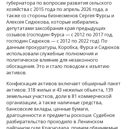
губернатора по вопросам развития сельского
хозяйства с 2015 года по апрель 2026 года, а
также со стороны бизнесменов Сергея Фурсы и
Алексея Сидюкова, которые избирались
депутатами заксобрания края предыдущих
созывов (господин Фурса — с 2012 по 2017 год,
господин Сидюков — с 2012 по 2022 год). По
данным прокуратуры, Коробка, Фурса и Сидюков
использовали служебные полномочия и
политическое влияние для незаконного
обогащения. Это и стало поводом к изъятию
активов.
Конфискация активов включает обширный пакет
активов: 318 жилых и 43 нежилых объекта, 139
земельных участков, доли в 81 коммерческой
организации, а также наличные средства,
банковские вклады, ценные бумаги,
драгоценности и предметы роскоши. Судебное
разбирательство проходило в Ленинском
районном суде Краснодара, причем обвиняемые