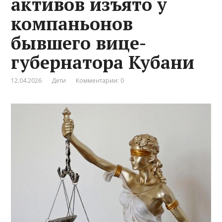
активов изъято у
компаньонов
бывшего вице-
губернатора Кубани
12.04.2026
Дети
Комментарии: 0