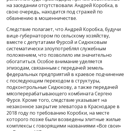
на заседании отсутствовали. Андрей Коробка, в
свою очередь, находится под стражей по
обвинению в мошенничестве.
Следствие полагает, что Андрей Коробка, будучи
вице-губернатором по сельскому хозяйству,
вместе с депутатами Фурсой и Сидюковым
систематически злоупотреблял служебным
положением, что позволило им значительно
обогатиться. Особое внимание уделяется
эпизодам, связанным с передачей земель
федеральных предприятий в краевое подчинение
с последующим переходом в структуры,
подконтрольные Сидюкову, а также передачей
мясоперерабатывающего комбината Сергею
Фурсе. Кроме того, следствие указывает на
незаконное закрытие элеватора в Краснодаре в
2018 году по требованию Коробки, на месте
которого позже были возведены элитные жилые
комплексы с говорящими названиями «Все свои»