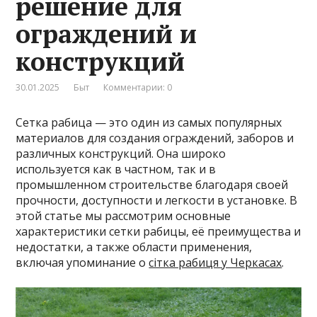
решение для
ограждений и
конструкций
30.01.2025
Быт
Комментарии: 0
Сетка рабица — это один из самых популярных
материалов для создания ограждений, заборов и
различных конструкций. Она широко
используется как в частном, так и в
промышленном строительстве благодаря своей
прочности, доступности и легкости в установке. В
этой статье мы рассмотрим основные
характеристики сетки рабицы, её преимущества и
недостатки, а также области применения,
включая упоминание о
сітка рабиця у Черкасах
.