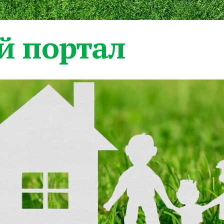
 портал