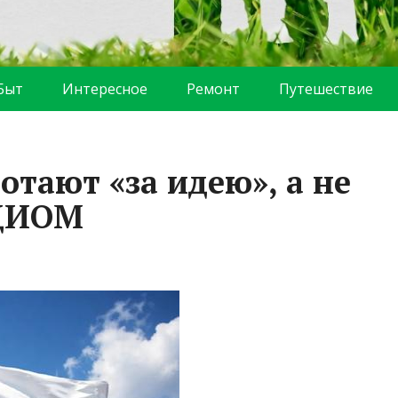
Быт
Интересное
Ремонт
Путешествие
отают «за идею», а не
ВЦИОМ