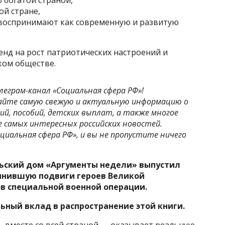
 богатой страной,
ой стране,
 воспринимают как современную и развитую
нд на рост патриотических настроений и
ком обществе.
леграм-канал «Социальная сфера РФ»!
айте самую свежую и актуальную информацию о
ий, пособий, детских выплат, а также многое
рсе самых интересных российских новостей.
циальная сфера РФ», и вы не пропустите ничего
ьский дом «Аргументы недели» выпустил
инившую подвиги героев Великой
в специальной военной операции.
ьный вклад в распространение этой книги.