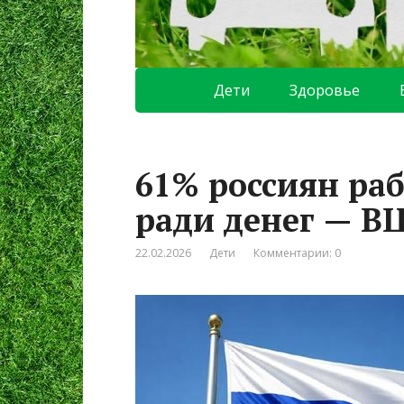
Дети
Здоровье
61% россиян раб
ради денег — 
22.02.2026
Дети
Комментарии: 0