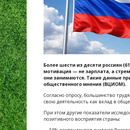
Более шести из десяти россиян (61
мотивация — не зарплата, а стрем
они занимаются. Такие данные пр
общественного мнения (ВЦИОМ).
Согласно опросу, большинство труд
свою деятельность как вклад в общее
При этом другие показатели исслед
позитивного восприятия страны: