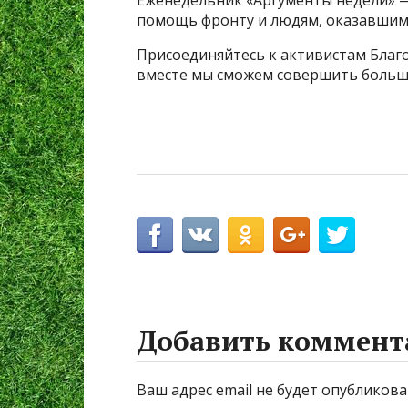
Еженедельник «Аргументы недели» —
помощь фронту и людям, оказавшимс
Присоединяйтесь к активистам Благ
вместе мы сможем совершить больше
Добавить коммент
Ваш адрес email не будет опубликова