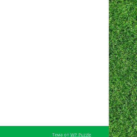
Тема от
WP Puzzle