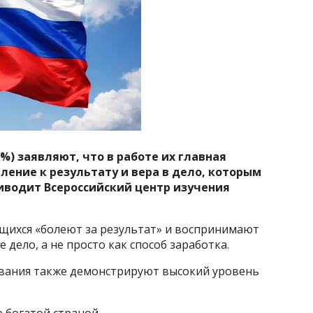
%) заявляют, что в работе их главная
ление к результату и вера в дело, которым
иводит Всероссийский центр изучения
ящихся «болеют за результат» и воспринимают
 дело, а не просто как способ заработка.
ования также демонстрируют высокий уровень