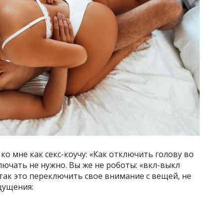
о мне как секс-коучу: «Как отключить голову во
лючать не нужно. Вы же не роботы: «вкл-выкл
 так это переключить свое внимание с вещей, не
щущения: