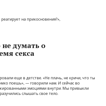
а реагирует на прикосновения?»,
 не думать о
емя секса
ровали еще в детстве. «Не плачь, не кричи, что ты
омко поешь», — говорили нам. И сейчас во
локированными эмоциями внутри. Мы привыкли
разучились слышать свое тело.