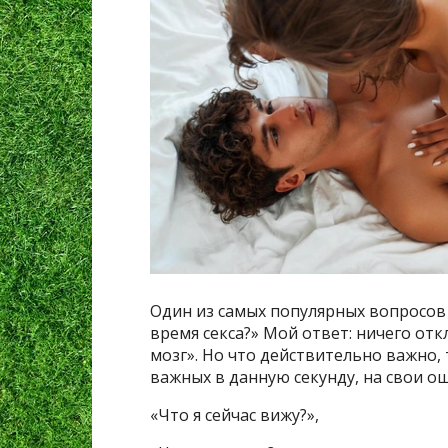
Один из самых популярных вопросов к
время секса?» Мой ответ: ничего отк
мозг». Но что действительно важно,
важных в данную секунду, на свои о
«Что я сейчас вижу?»,