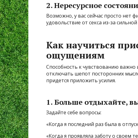
2. Нересурсное состоян
Возможно, у вас сейчас просто нет ф
удовольствие от секса из-за сильной 
Как научиться при
ощущениям
Способность к чувствованию важно 
отключать шепот посторонних мысле
придется приложить усилия.
1. Больше отдыхайте, 
Задайте себе вопросы:
«Когда я последний раз была в отпуск
«Когда я проявляла заботу о своем т