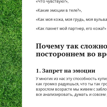
«Что чувствую?»,
«Какие эмоции в теле?»,
«Как моя кожа, моя грудь, моя вульв
«Как пахнет мой партнер, его кожа?»
Почему так сложно
постороннем во вр
1. Запрет на эмоции
У многих из нас эту способность купи
как громко радуешься, что ты так гр
взрослом возрасте мы живем с заб
все анализировать, думать и совсем 