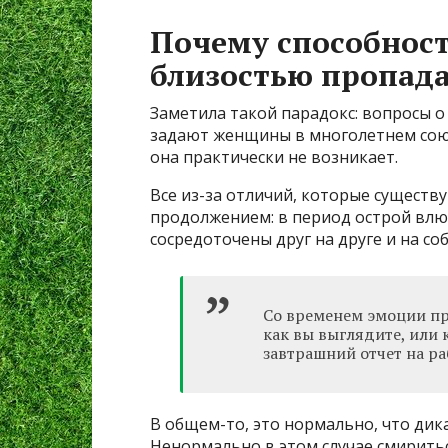
Почему способност
близостью пропада
Заметила такой парадокс: вопросы о
задают женщины в многолетнем союзе
она практически не возникает.
Все из-за отличий, которые сущест
продолжением: в период острой влю
сосредоточены друг на друге и на с
Со временем эмоции пр
как вы выглядите, или
завтрашний отчет на ра
В общем-то, это нормально, что дик
Ненормально в этом случае смирить