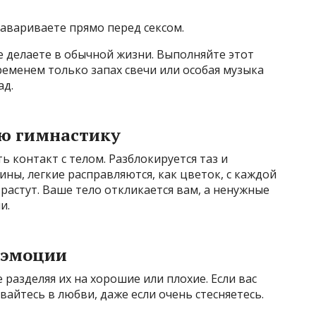
авариваете прямо перед сексом.
е делаете в обычной жизни. Выполняйте этот
ременем только запах свечи или особая музыка
ад.
ую гимнастику
 контакт с телом. Разблокируется таз и
ины, легкие расправляются, как цветок, с каждой
астут. Ваше тело откликается вам, а ненужные
и.
ь эмоции
разделяя их на хорошие или плохие. Если вас
айтесь в любви, даже если очень стесняетесь.