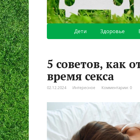
Дети
Здоровье
5 советов, как 
время секса
02.12.2024
Интересное
Комментарии: 0