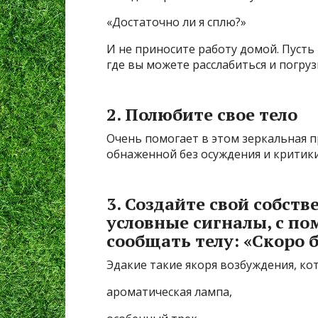
«Достаточно ли я сплю?»
И не приносите работу домой. Пусть
где вы можете расслабиться и погру
2. Полюбите свое тело
Очень помогает в этом зеркальная п
обнаженной без осуждения и критики
3. Создайте свой собст
условные сигналы, с п
сообщать телу: «Скоро б
Эдакие такие якоря возбуждения, кот
ароматическая лампа,