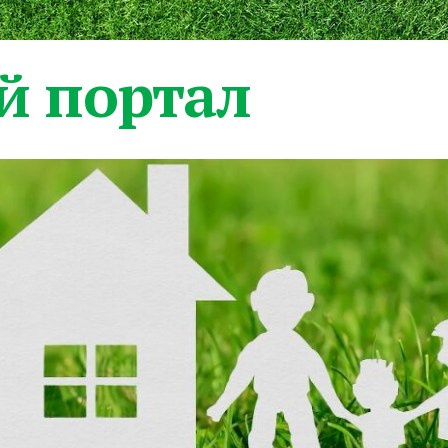
 портал