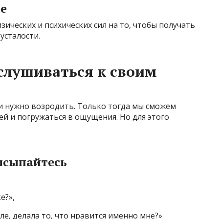
ие
изических и психических сил на то, чтобы получать
усталости.
слушиваться к своим
и нужно возродить. Только тогда мы сможем
й и погружаться в ощущения. Но для этого
высыпайтесь
е?»,
еле, делала то, что нравится именно мне?»