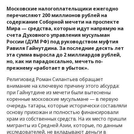
Московские налогоплательщики ежегодно
перечисляют 200 миллионов рублей на
содержание Соборной мечети на проспекте
Мира — средства, которые идут напрямую на
счета Духовного управления мусульман
России (ДУМ РФ) под руководством муфтия
Равиля Гайнутдина. За последние десять лет
эта сумма выросла до 2 миллиардов рублей,
но, как ни парадоксально, мечеть по-
прежнему «работает в убыток».
Религиовед Роман Силантьев обращает
внимание на ключевую причину этого абсурда:
при Гайнутдине из мечети были вытеснены
коренные московские мусульмане — в первую
очередь татары, которые исторически составляли
основу прихожан и полностью финансировали
храм из собственных средств. На их место пришли
мигранты из Средней Азии, которые, по данным
исследователей, не вкладывают деньги в