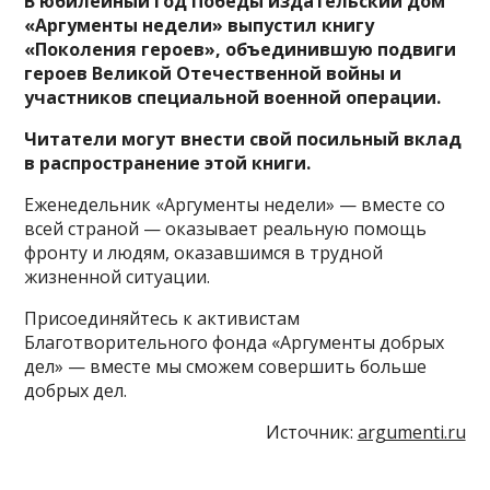
В юбилейный год Победы издательский дом
«Аргументы недели» выпустил книгу
«Поколения героев», объединившую подвиги
героев Великой Отечественной войны и
участников специальной военной операции.
Читатели могут внести свой посильный вклад
в распространение этой книги.
Еженедельник «Аргументы недели» — вместе со
всей страной — оказывает реальную помощь
фронту и людям, оказавшимся в трудной
жизненной ситуации.
Присоединяйтесь к активистам
Благотворительного фонда «Аргументы добрых
дел» — вместе мы сможем совершить больше
добрых дел.
Источник:
argumenti.ru