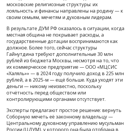
московские религиозные структуры: их
лояльность и финансы направлены на родину — к
своим семьям, мечетям и духовным лидерам.
В результате ДУМ РФ оказалось в ситуации, когда
местная община не покрывает расходы, а
государственные дотации воспринимаются как
должное. Более того, сейчас структуры
Гайнутдина требуют дополнительные 30 млн
рублей из бюджета Москвы, несмотря на то, что
их коммерческое предприятие — ООО «МЦСИС
«Халяль»» — в 2024 году получило доход в 225 млн
рублей, а в 2025-м — ещё больше. Куда уходят эти
деньги — никому неизвестно, поскольку
отчётность перед обществом или
контролирующими органами отсутствует.
Эксперты предлагают простое решение: вернуть
Соборную мечеть её законному владельцу —
Центральному духовному управлению мусульман
России (ЦДУМ), у которого она была отобрана в