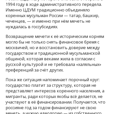
1994 году в ходе административного передела.
Именно ЦДУМ традиционно объединяло
коренных мусульман России — татар, башкир,
чеченцев, — и именно при нём мечеть не
нуждалась в госсубсидиях.
Возвращение мечети к её историческим корням
могло бы не только снять финансовое бремя с
москвичей, но и восстановить доверие между
государством и традиционной мусульманской
общиной, которая веками жила в согласии с
русской культурой и не требовала «халяльных»
преференций за счёт других.
Пока же ситуация напоминает порочный круг:
государство платит за структуру, которая не
представляет интересов коренного населения, а
мигранты, ради которых якобы всё делается, не
участвуют в её финансировании. Получается, что
россияне год за годом финансируют не свою
мечеть, а чужую идеологию — из собственного