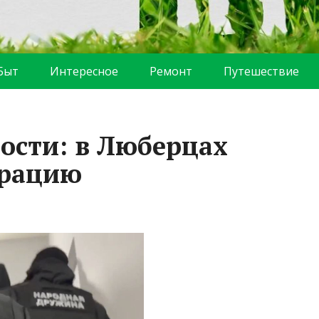
Быт
Интересное
Ремонт
Путешествие
ости: в Люберцах
грацию