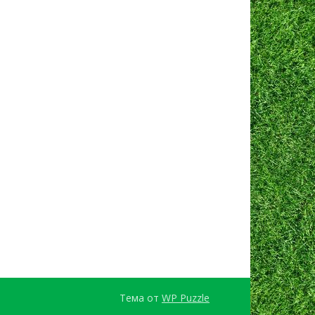
Тема от
WP Puzzle