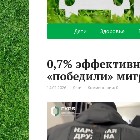
Дети
Здоровье
0,7% эффективн
«победили» ми
14.02.2026
Дети
Комментарии: 0