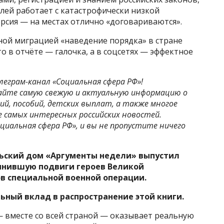
лей работает с катастрофически низкой
рсия — на местах отлично «договариваются».
ной миграцией «наведение порядка» в стране
то в отчёте — галочка, а в соцсетях — эффектное
леграм-канал «Социальная сфера РФ»!
айте самую свежую и актуальную информацию о
ий, пособий, детских выплат, а также многое
рсе самых интересных российских новостей.
циальная сфера РФ», и вы не пропустите ничего
ьский дом «Аргументы недели» выпустил
инившую подвиги героев Великой
в специальной военной операции.
ьный вклад в распространение этой книги.
 вместе со всей страной — оказывает реальную