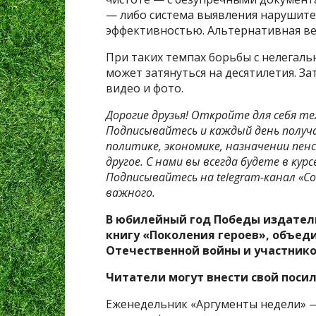
— либо система выявления нарушите
эффективностью. Альтернативная ве
При таких темпах борьбы с нелегаль
может затянуться на десятилетия. За
видео и фото.
Дорогие друзья! Откройте для себя те
Подписывайтесь и каждый день получ
политике, экономике, назначении пенс
другое. С нами вы всегда будете в ку
Подписывайтесь на telegram-канал «Со
важного.
В юбилейный год Победы издател
книгу «Поколения героев», объед
Отечественной войны и участнико
Читатели могут внести свой посил
Еженедельник «Аргументы недели» —