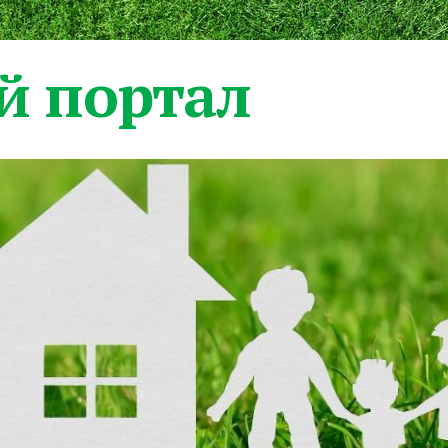
 портал