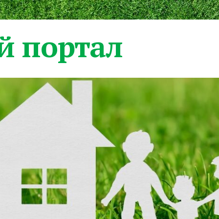
 портал