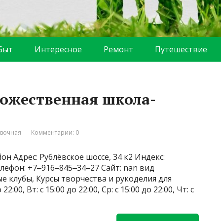
Быт
Интересное
Ремонт
Путешествие
дожественная школа-
вочная
Комментарии: 0
он Адрес: Рублёвское шоссе, 34 к2 Индекс:
лефон: +7‒916‒845‒34‒27 Сайт: nan вид
е клубы, Курсы творчества и рукоделия для
:00, Вт: с 15:00 до 22:00, Ср: с 15:00 до 22:00, Чт: с