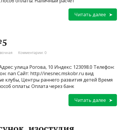
 Способ оплаты: Наличный расчёт
Читать далее
№5
вочная
Комментарии: 0
дрес: улица Рогова, 10 Индекс: 123098.0 Телефон:
: nan Сайт: http://inesnec.mskobr.ru вид
ые клубы, Центры раннего развития детей Время
пособ оплаты: Оплата через банк
Читать далее
унок, изостудия