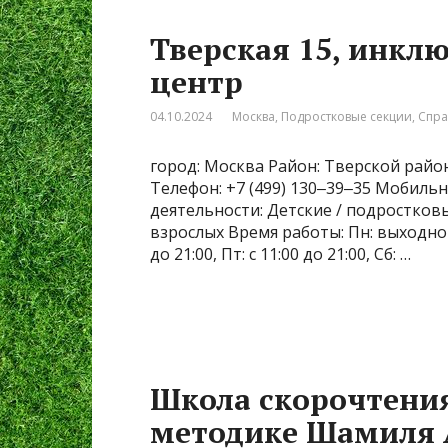
Тверская 15, инкл
центр
04.10.2024
Москва
,
Подростковые секции
,
Спра
город: Москва Район: Тверской район 
Телефон: +7 (499) 130‒39‒35 Мобильны
деятельности: Детские / подростков
взрослых Время работы: Пн: выходной, Вт
до 21:00, Пт: с 11:00 до 21:00, Сб: …
Школа скорочтения
методике Шамиля