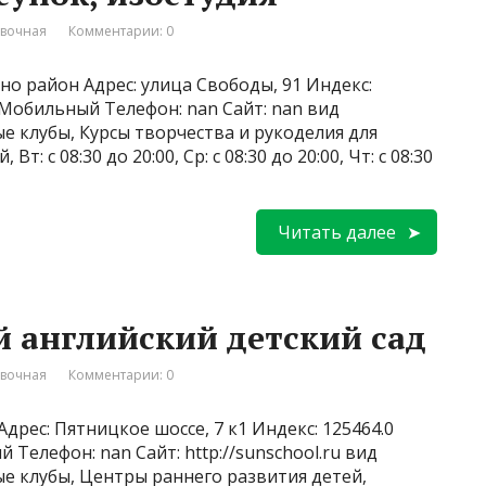
вочная
Комментарии: 0
но район Адрес: улица Свободы, 91 Индекс:
1 Мобильный Телефон: nan Сайт: nan вид
е клубы, Курсы творчества и рукоделия для
: с 08:30 до 20:00, Ср: с 08:30 до 20:00, Чт: с 08:30
Читать далее
й английский детский сад
вочная
Комментарии: 0
дрес: Пятницкое шоссе, 7 к1 Индекс: 125464.0
Телефон: nan Сайт: http://sunschool.ru вид
ые клубы, Центры раннего развития детей,