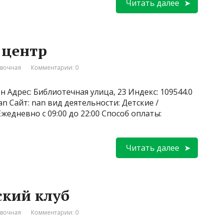
Читать далее
 центр
вочная
Комментарии: 0
н Адрес: Библиотечная улица, 23 Индекс: 109544.0
 Сайт: nan вид деятельности: Детские /
едневно с 09:00 до 22:00 Способ оплаты:
Читать далее
ский клуб
вочная
Комментарии: 0