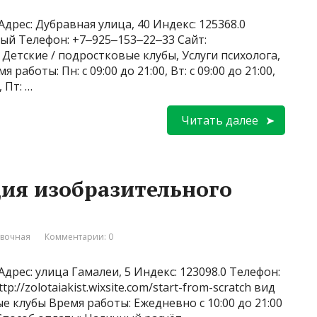
дрес: Дубравная улица, 40 Индекс: 125368.0
ный Телефон: +7‒925‒153‒22‒33 Сайт:
и: Детские / подростковые клубы, Услуги психолога,
аботы: Пн: с 09:00 до 21:00, Вт: с 09:00 до 21:00,
, Пт: …
Читать далее
дия изобразительного
вочная
Комментарии: 0
дрес: улица Гамалеи, 5 Индекс: 123098.0 Телефон:
://zolotaiakist.wixsite.com/start-from-scratch вид
е клубы Время работы: Ежедневно с 10:00 до 21:00