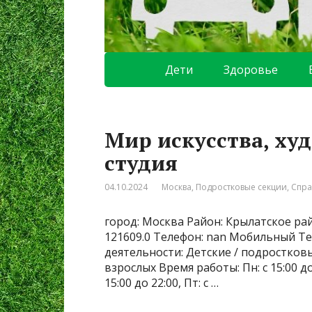
Дети
Здоровье
Мир искусства, ху
студия
04.10.2024
Москва
,
Подростковые секции
,
Спра
город: Москва Район: Крылатское рай
121609.0 Телефон: nan Мобильный Те
деятельности: Детские / подростковы
взрослых Время работы: Пн: с 15:00 до 22
15:00 до 22:00, Пт: с …