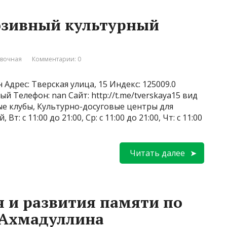
юзивный культурный
вочная
Комментарии: 0
Адрес: Тверская улица, 15 Индекс: 125009.0
й Телефон: nan Сайт: http://t.me/tverskaya15 вид
ые клубы, Культурно-досуговые центры для
: с 11:00 до 21:00, Ср: с 11:00 до 21:00, Чт: с 11:00
Читать далее
 и развития памяти по
 Ахмадуллина