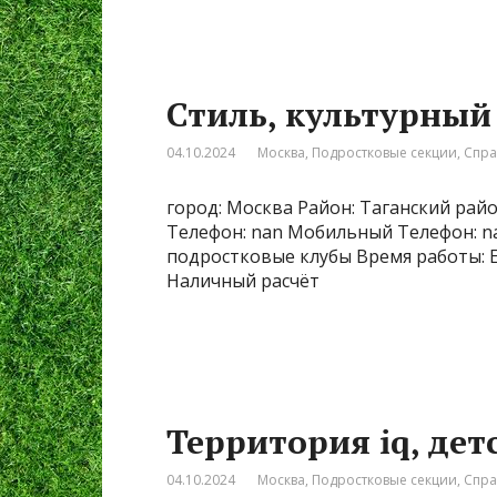
Стиль, культурный
04.10.2024
Москва
,
Подростковые секции
,
Спра
город: Москва Район: Таганский райо
Телефон: nan Мобильный Телефон: nan
подростковые клубы Время работы: Еж
Наличный расчёт
Территория iq, дет
04.10.2024
Москва
,
Подростковые секции
,
Спра