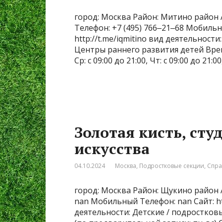
город: Москва Район: Митино район А
Телефон: +7 (495) 766‒21‒68 Мобиль
http://t.me/iqmitino вид деятельност
Центры раннего развития детей Время р
Ср: с 09:00 до 21:00, Чт: с 09:00 до 21:00
Золотая кисть, сту
искусства
04.10.2024
Москва
,
Подростковые секции
,
Спра
город: Москва Район: Щукино район А
nan Мобильный Телефон: nan Сайт: http
деятельности: Детские / подростковы