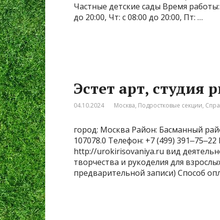
Частные детские сады Время работы: Пн: 
до 20:00, Чт: с 08:00 до 20:00, Пт: …
Эстет арт, студия 
04.10.2024
Москва
,
Подростковые секции
,
Спра
город: Москва Район: Басманный райо
107078.0 Телефон: +7 (499) 391‒75‒2
http://urokirisovaniya.ru вид деятел
творчества и рукоделия для взрослых
предварительной записи) Способ оп