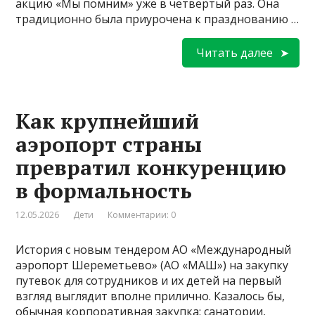
акцию «Мы помним» уже в четвертый раз. Она
традиционно была приурочена к празднованию …
Читать далее
Как крупнейший
аэропорт страны
превратил конкуренцию
в формальность
12.05.2026
Дети
Комментарии: 0
История с новым тендером АО «Международный
аэропорт Шереметьево» (АО «МАШ») на закупку
путевок для сотрудников и их детей на первый
взгляд выглядит вполне прилично. Казалось бы,
обычная корпоративная закупка: санатории,