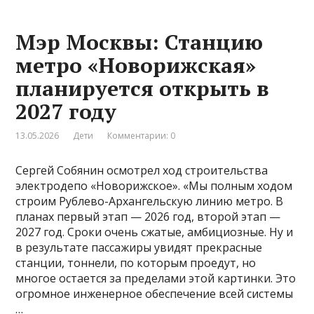
Мэр Москвы: Станцию
метро «Новорижская»
планируется открыть в
2027 году
13.05.2026
Дети
Комментарии: 0
Сергей Собянин осмотрел ход строительства
электродепо «Новорижское». «Мы полным ходом
строим Рублево-Архангельскую линию метро. В
планах первый этап — 2026 год, второй этап —
2027 год. Сроки очень сжатые, амбициозные. Ну и
в результате пассажиры увидят прекрасные
станции, тоннели, по которым проедут, но
многое остается за пределами этой картинки. Это
огромное инженерное обеспечение всей системы
…