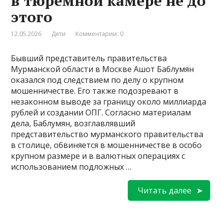
в тюремной камере не до
этого
12.05.2026
Дети
Комментарии: 0
Бывший представитель правительства
Мурманской области в Москве Ашот Баблумян
оказался под следствием по делу о крупном
мошенничестве. Его также подозревают в
незаконном выводе за границу около миллиарда
рублей и создании ОПГ. Согласно материалам
дела, Баблумян, возглавлявший
представительство мурманского правительства
в столице, обвиняется в мошенничестве в особо
крупном размере и в валютных операциях с
использованием подложных …
Читать далее