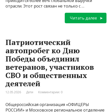
приходится более 86% глобальной выручки
отрасли. Этот рост связан не только с …
Читать далее
Патриотический
автопробег ко Дню
Победы объединил
ветеранов, участников
СВО и общественных
деятелей
12.05.2026
Дети
Комментарии: 0
Общероссийская организация «ОФИЦЕРЫ
РОССИИ» и Московское региональное отделение