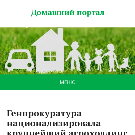
Домашний портал
МЕНЮ
Генпрокуратура
национализировала
крупнейший агрохолдинг