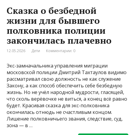
Сказка о безбедной
жизни для бывшего
полковника полиции
закончилась плачевно
12.05.2026
Дети
Комментарии: 0
Экс-замначальника управления миграции
московской полиции Дмитрий Тахтаулов видимо
рассматривал свою должность не как служение
Закону, а как способ обеспечить себе безбедную
жизнь. Но не учёл народной мудрости, гласящей,
что сколь верёвочке не виться, а конец всё равно
будет. Красивая сказка для экс-полковника
окончилась отнюдь не счастливым концом.
Лишение полковничьего звания, следствие, суд,
зона — в …