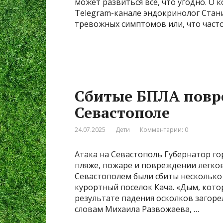
может развиться все, что угодно. О
Telegram-канале эндокринолог Стан
тревожных симптомов или, что часто 
Сбитые БПЛА повр
Севастополе
24.07.2025
Дети
Комментарии: 0
Атака на Севастополь Губернатор го
пляже, пожаре и повреждении легко
Севастополем были сбиты несколько
курортный поселок Кача. «Дым, кото
результате падения осколков загоре
словам Михаила Развожаева, …