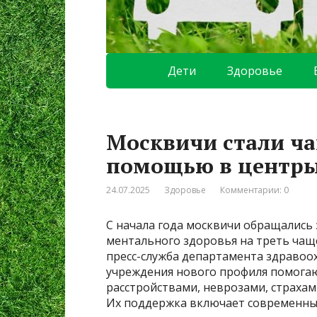
Дети
Здоровье
Москвичи стали ча
помощью в центры
24.07.2025
Здоровье
Комментарии: 0
С начала года москвичи обращались
ментального здоровья на треть чаще
пресс-служба департамента здравоо
учреждения нового профиля помогаю
расстройствами, неврозами, страхам
Их поддержка включает современны