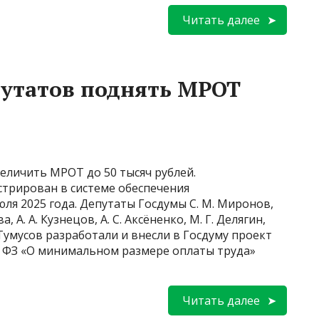
Читать далее
путатов поднять МРОТ
величить МРОТ до 50 тысяч рублей.
трирован в системе обеспечения
ля 2025 года. Депутаты Госдумы С. М. Миронов,
ва, А. А. Кузнецов, А. С. Аксёненко, М. Г. Делягин,
С. Тумусов разработали и внесли в Госдуму проект
1 ФЗ «О минимальном размере оплаты труда»
Читать далее