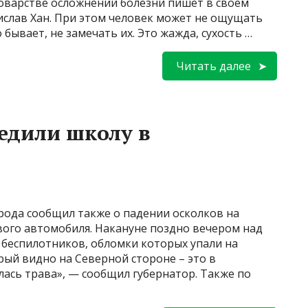
 коварстве осложнений болезни пишет в своем
ислав Хан. При этом человек может не ощущать
бывает, не замечать их. Это жажда, сухость …
Читать далее
едили школу в
рода сообщил также о падении осколков на
вого автомобиля. Накануне поздно вечером над
 беспилотников, обломки которых упали на
рый видно на Северной стороне – это в
лась трава», — сообщил губернатор. Также по