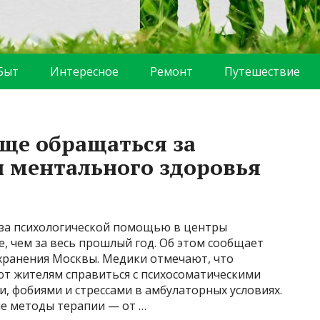
Быт
Интересное
Ремонт
Путешествие
ще обращаться за
 ментального здоровья
 за психологической помощью в центры
, чем за весь прошлый год. Об этом сообщает
хранения Москвы. Медики отмечают, что
т жителям справиться с психосоматическими
и, фобиями и стрессами в амбулаторных условиях.
е методы терапии — от …