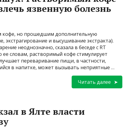
лечь язвенную болезнь
м кофе, но прошедшим дополнительную
е, экстрагирование и высушивание экстракта).
рение неоднозначно, сказала в беседе с RT
о ее словам, растворимый кофе стимулирует
лучшает переваривание пищи, в частности,
ийся в напитке, может вызывать неприятные …
Читать далее
зал в Ялте власти
ву