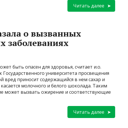
Читать далее
азала о вызванных
х заболеваниях
ожет быть опасен для здоровья, считает и.о.
ук Государственного университета просвещения
ой вред приносит содержащийся в нем сахар и
 касается молочного и белого шоколада. Таким
ие может вызвать ожирение и соответствующие
Читать далее