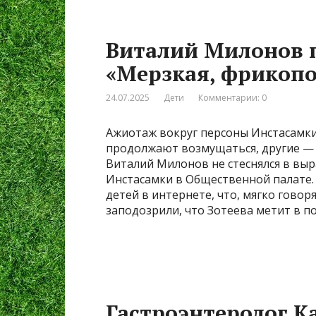
Виталий Милонов 
«Мерзкая, фрикопо
24.07.2025
Дети
Комментарии: 0
Ажиотаж вокруг персоны Инстасамки
продолжают возмущаться, другие — 
Виталий Милонов не стеснялся в вы
Инстасамки в Общественной палате.
детей в интернете, что, мягко гово
заподозрили, что Зотеева метит в по
Гастроэнтеролог К