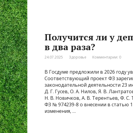
Получится ли у де
в два раза?
24.07.2025
Здоровье
Комментарии: 0
В Госдуме предложили в 2026 году у
Соответствующий проект ФЗ зарегис
законодательной деятельности 23 ию
Д. Г. Гусев, О. А. Нилов, Я. В. Лантрато
Н. В. Новичков, А. В. Терентьев, Ф. 
ФЗ № 974239-8 о внесении в статью 
изменения, …