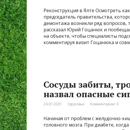
Реконструкция в Ялте Осмотреть как
председатель правительства, которо
демонтажа возникли ряд вопросов, 
рассказал Юрий Гоцанюк и пообеща
на объекте, чтобы специалисты подс
комментируя визит Гоцанюка и совм
Сосуды забиты, тро
назвал опасные си
24.07.2025
Здоровье
Комментарии: 0
Начиная от проблем с желудочно-ки
головного мозга. При диабете, когда