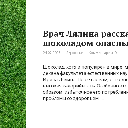
Врач Лялина расск
шоколадом опасны
24.07.2025
Здоровье
Комментарии: 0
Шоколад, хотя и популярен в мире, м
декана факультета естественных на
Ирина Лялина. По ее словам, основн
высокая калорийность. Особенно это
образом, избыточное его потреблен
проблемы со здоровьем. …