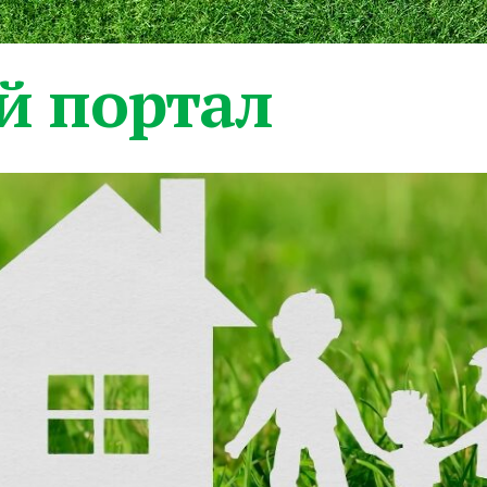
 портал