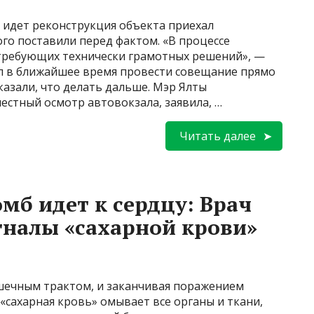
 идет реконструкция объекта приехал
го поставили перед фактом. «В процессе
требующих технически грамотных решений», —
л в ближайшее время провести совещание прямо
казали, что делать дальше. Мэр Ялты
естный осмотр автовокзала, заявила, …
Читать далее
мб идет к сердцу: Врач
гналы «сахарной крови»
шечным трактом, и заканчивая поражением
 «сахарная кровь» омывает все органы и ткани,