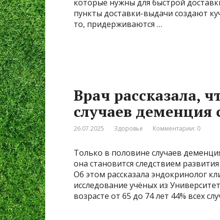
которые нужны для быстрой доставки
пункты доставки-выдачи создают куч
то, придерживаются …
Врач рассказала, ч
случаев деменция 
26.07.2025
Здоровье
Комментарии: 0
Только в половине случаев деменци
она становится следствием развития 
Об этом рассказала эндокринолог кл
исследование учёных из Университет
возрасте от 65 до 74 лет 44% всех 