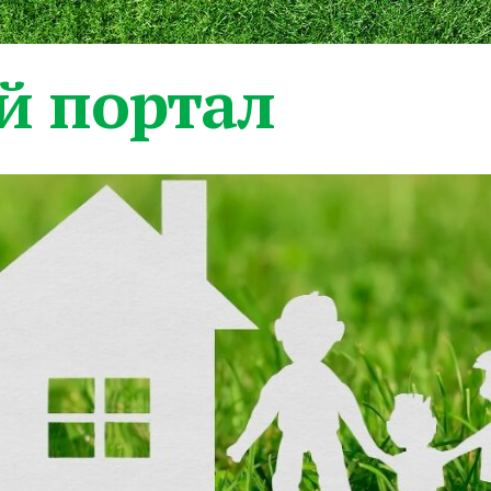
 портал