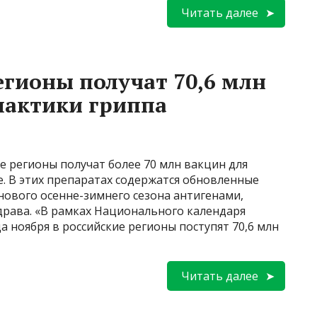
Читать далее
егионы получат 70,6 млн
лактики гриппа
ие регионы получат более 70 млн вакцин для
. В этих препаратах содержатся обновленные
нового осенне-зимнего сезона антигенами,
драва. «В рамках Национального календаря
 ноября в российские регионы поступят 70,6 млн
Читать далее