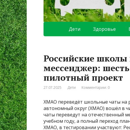
Дети
Здоровье
Российские школы 
мессенджер: шесть
пилотный проект
27.07.2025
Дети
Комментарии: 0
ХМАО переведёт школьные чаты на 
автономный округ (ХМАО) вошёл в ч
чаты переведут на отечественный ме
учебном году, а полный переход пла
ХМАО, в тестировании участвуют: Ре