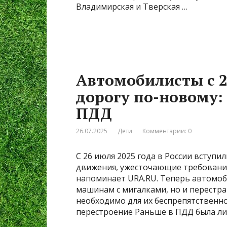
Владимирская и Тверская …
Автомобилисты с 2
дорогу по-новому:
ПДД
26.07.2025
Дети
Комментарии: 0
С 26 июля 2025 года в России вступи
движения, ужесточающие требования
напоминает URA.RU. Теперь автомоб
машинам с мигалками, но и перестра
необходимо для их беспрепятственно
перестроение Раньше в ПДД была л