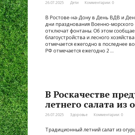
26.07.2025
Дети
Комментарии: 0
В Ростове-на-Дону в День ВДВ и Де
дни празднования Военно-морского 
отключат фонтаны. Об этом сообщае
благоустройства и лесного хозяйств
отмечается ежегодно в последнее в
РФ отмечается ежегодно 2 …
В Роскачестве пре
летнего салата из
26.07.2025
Здоровье
Комментарии: 0
Традиционный летний салат из огур