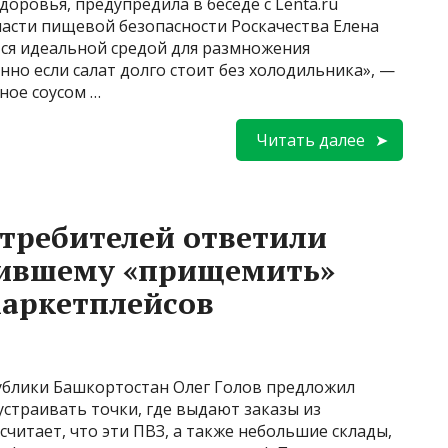
доровья, предупредила в беседе с Lenta.ru
асти пищевой безопасности Роскачества Елена
тся идеальной средой для размножения
но если салат долго стоит без холодильника», —
нное соусом …
Читать далее
требителей ответили
жившему «прищемить»
маркетплейсов
ублики Башкортостан Олег Голов предложил
страивать точки, где выдают заказы из
считает, что эти ПВЗ, а также небольшие склады,