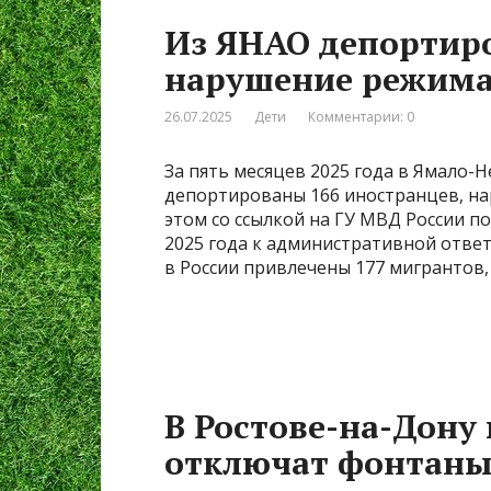
Из ЯНАО депортиро
нарушение режима
26.07.2025
Дети
Комментарии: 0
За пять месяцев 2025 года в Ямало
депортированы 166 иностранцев, н
этом со ссылкой на ГУ МВД России п
2025 года к административной отве
в России привлечены 177 мигрантов, 
В Ростове-на-Дону
отключат фонтан