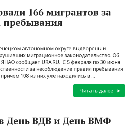
вали 166 мигрантов за
 пребывания
-Ненецком автономном округе выдворены и
арушивших миграционное законодательство. Об
о ЯНАО сообщает URA.RU. С 5 февраля по 30 июня
тственности за несоблюдение правил пребывания
причем 108 из них уже находились в …
Читать далее
 в День ВДВ и День ВМФ
ы