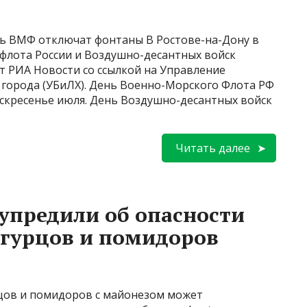
нь ВМФ отключат фонтаны В Ростове-на-Дону в
флота России и Воздушно-десантных войск
т РИА Новости со ссылкой на Управление
а города (УБиЛХ). День Военно-Морского Флота РФ
оскресенье июля. День Воздушно-десантных войск
Читать далее
дупредили об опасности
 огурцов и помидоров
цов и помидоров с майонезом может