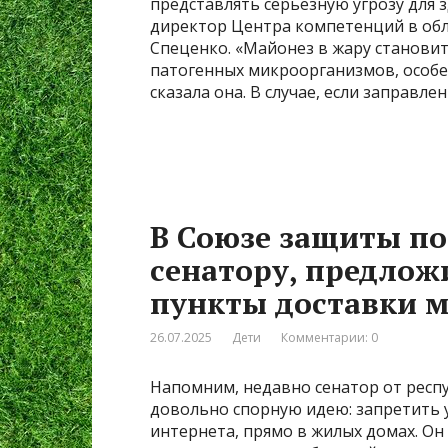
представлять серьезную угрозу для з
директор Центра компетенций в обл
Спеценко. «Майонез в жару станови
патогенных микроорганизмов, особен
сказала она. В случае, если заправле
В Союзе защиты по
сенатору, предло
пункты доставки 
26.07.2025
Дети
Комментарии: 0
Напомним, недавно сенатор от респ
довольно спорную идею: запретить у
интернета, прямо в жилых домах. Он 