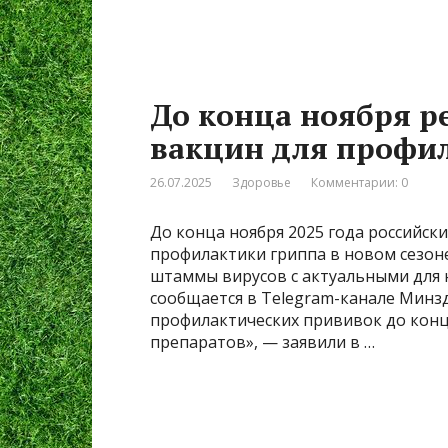
До конца ноября р
вакцин для профи
26.07.2025
Здоровье
Комментарии: 0
До конца ноября 2025 года российск
профилактики гриппа в новом сезоне
штаммы вирусов с актуальными для 
сообщается в Telegram-канале Минз
профилактических прививок до конца
препаратов», — заявили в …