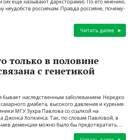
 (их еще называют дарксторами). По его мнению,
у неудобств россиянам. Правда россияне, почему-
Читать далее
то только в половине
связана с генетикой
я бывает наследственным заболеванием. Нередко
сахарного диабета, высокого давления и курения.
иники МГУ Зухра Павлова со ссылкой на
а Джонса Хопкинса. Так, по словам Павловой, в
случаев деменции можно было бы предотвратить. …
Читать далее