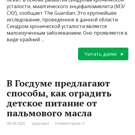
усталости, миалгического энцефаломиелита (МЭ/
СХУ), сообщает The Guardian. Это крупнейшее
исследование, проведенное в данной области.
Синдром хронической усталости является
малоизученным заболеванием. Оно проявляется в
виде крайней …
Читать далее
В Госдуме предлагают
способы, как оградить
детское питание от
пальмового масла
08.08.2025
Здоровье
Комментарии: 0