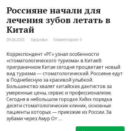
Россияне начали для
лечения зубов летать в
Китай
09.08.2025
Здоровье
Комментарии: 0
Корреспондент «РГ» узнал особенности
«стоматологического туризма» в КитаеВ
приграничном Китае сегодня процветает новый
вид туризма — стоматологический. Россияне едут
в Поднебесную за красивой улыбкой.
Большинство хвалят китайских дантистов за
умеренные цены, сервис и профессионализм.
Сегодня в небольшом городке Хэйхэ порядка
десяти стоматологических клиник, основные
пациенты которых — приезжие из России. За
зубами через Амур От …