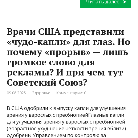
Читать далее
Врачи США представили
«чудо-капли» для глаз. Но
почему «прорыв» — лишь
громкое слово для
рекламы? И при чем тут
Советский Союз?
09.08.2025
Здоровье
Комментарии: 0
В США одобрили к выпуску капли для улучшения
зрения у взрослых с пресбиопиейГлазные капли
для улучшения зрения у взрослых с пресбиопией
(возрастное ухудшение четкости зрения вблизи)
одобрены Управлением по контролю за