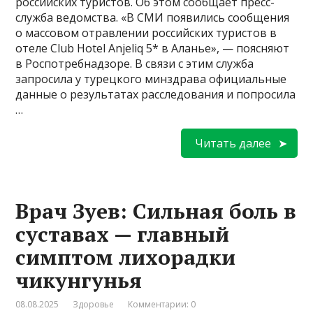
российских туристов. Об этом сообщает пресс-
служба ведомства. «В СМИ появились сообщения
о массовом отравлении российских туристов в
отеле Club Hotel Anjeliq 5* в Аланье», — поясняют
в Роспотребнадзоре. В связи с этим служба
запросила у турецкого минздрава официальные
данные о результатах расследования и попросила
…
Читать далее
Врач Зуев: Сильная боль в
суставах — главный
симптом лихорадки
чикунгунья
08.08.2025
Здоровье
Комментарии: 0