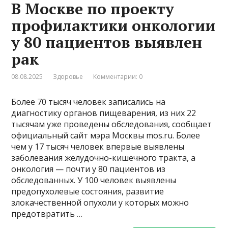
В Москве по проекту
профилактики онкологии
у 80 пациентов выявлен
рак
08.08.2025
Здоровье
Комментарии: 0
Более 70 тысяч человек записались на
диагностику органов пищеварения, из них 22
тысячам уже проведены обследования, сообщает
официальный сайт мэра Москвы mos.ru. Более
чем у 17 тысяч человек впервые выявлены
заболевания желудочно-кишечного тракта, а
онкология — почти у 80 пациентов из
обследованных. У 100 человек выявлены
предопухолевые состояния, развитие
злокачественной опухоли у которых можно
предотвратить …