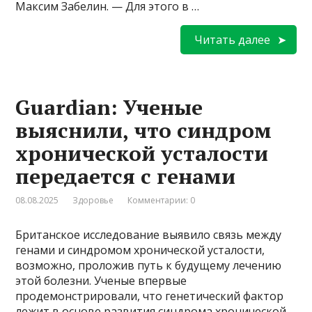
Максим Забелин. — Для этого в …
Читать далее
Guardian: Ученые
выяснили, что синдром
хронической усталости
передается с генами
08.08.2025
Здоровье
Комментарии: 0
Британское исследование выявило связь между
генами и синдромом хронической усталости,
возможно, проложив путь к будущему лечению
этой болезни. Ученые впервые
продемонстрировали, что генетический фактор
лежит в основе развития синдрома хронической