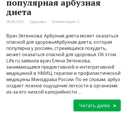
популярная арбузная
диета
08.08.2025
Здоровье
Комментарии: 0
Врач Зятенкова: Арбузная диета может оказаться
опасной для здоровьяАрбузная диета, которая
популярна у россиян, стремящихся похудеть,
может оказаться опасной для здоровья. Об этом
Life.ru заявила врач Елена Зятенкова,
занимающаяся предиктивной и интегративной
медициной в НМИЦ терапии и профилактической
медицины Минздрава России. По ее словам, арбуз
создает ложное ощущение легкости в организме
из-за его низкой калорийности …
Читать далее