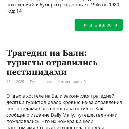
поколения X и бумеры (рожденные с 1946 по 1980
год; 14 …
Читать далее
Трагедия на Бали:
туристы отравились
пестицидами
18.11.2025
Путешествие
Комментарии: 0
Отдых в хостеле на Бали закончился трагедией,
десятки туристов рвало кровью из-за отравления
пестицидами. Одна женщина погибла. Как
сообщило издание Daily Mailу, путешественники
пожаловались, что их номера кишели
насекомыми. Сотрудники хостела провели