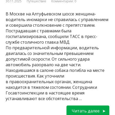
30.11.2025
Путешествие
Комментарии: 0
В Москве на Алтуфьевском шоссе женщина-
водитель иномарки не справилась с управлением
и совершила столкновение с препятствием.
Пострадавшая с травмами была
госпитализирована, сообщили ТАСС в пресс-
службе столичного главка МВД.
По предварительной информации, водитель
двигалась со значительным превышением
допустимой скорости. От сильного удара
автомобиль разорвало на две части.
Находившаяся в салоне собака погибла на месте
происшествия. Как уточнили
в правоохранительных органах, женщина
находится в тяжелом состоянии. Сотрудники
Госавтоинспекции в настоящее время
устанавливают все обстоятельства …
Читать далее