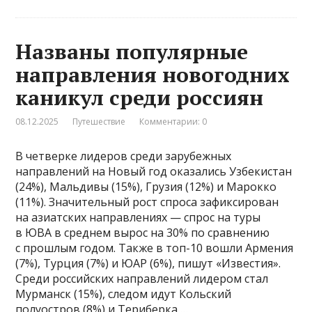
Названы популярные
направления новогодних
каникул среди россиян
08.12.2025
Путешествие
Комментарии: 0
В четверке лидеров среди зарубежных
направлений на Новый год оказались Узбекистан
(24%), Мальдивы (15%), Грузия (12%) и Марокко
(11%). Значительный рост спроса зафиксирован
на азиатских направлениях — спрос на туры
в ЮВА в среднем вырос на 30% по сравнению
с прошлым годом. Также в топ-10 вошли Армения
(7%), Турция (7%) и ЮАР (6%), пишут «Известия».
Среди российских направлений лидером стал
Мурманск (15%), следом идут Кольский
полуостров (8%) и Териберка …