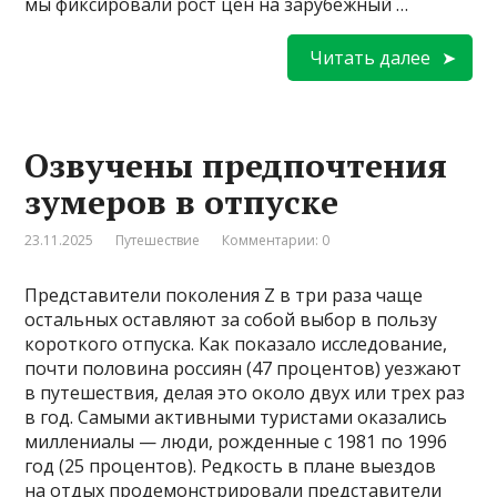
мы фиксировали рост цен на зарубежный …
Читать далее
Озвучены предпочтения
зумеров в отпуске
23.11.2025
Путешествие
Комментарии: 0
Представители поколения Z в три раза чаще
остальных оставляют за собой выбор в пользу
короткого отпуска. Как показало исследование,
почти половина россиян (47 процентов) уезжают
в путешествия, делая это около двух или трех раз
в год. Самыми активными туристами оказались
миллениалы — люди, рожденные с 1981 по 1996
год (25 процентов). Редкость в плане выездов
на отдых продемонстрировали представители