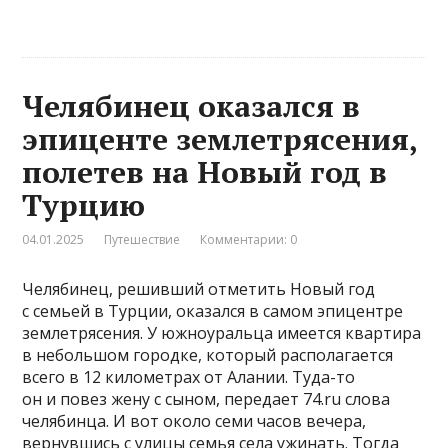
Челябинец оказался в
эпиценте землетрясения,
полетев на Новый год в
Турцию
04.01.2025
Путешествие
Комментарии: 0
Челябинец, решивший отметить Новый год
с семьей в Турции, оказался в самом эпицентре
землетрясения. У южноуральца имеется квартира
в небольшом городке, который располагается
всего в 12 километрах от Алании. Туда-то
он и повез жену с сыном, передает 74.ru слова
челябинца. И вот около семи часов вечера,
вернувшись с улицы семья села ужинать. Тогда