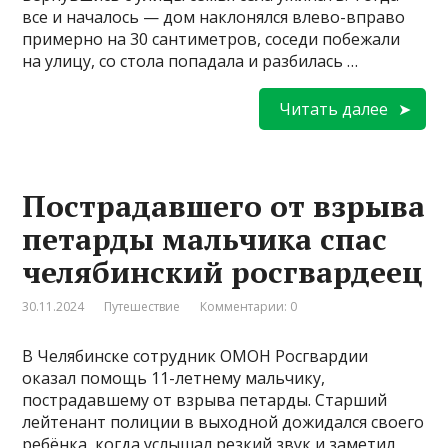
все и началось — дом наклонялся влево-вправо
примерно на 30 сантиметров, соседи побежали
на улицу, со стола попадала и разбилась …
Читать далее
Пострадавшего от взрыва
петарды мальчика спас
челябинский росгвардеец
30.11.2024
Путешествие
Комментарии: 0
В Челябинске сотрудник ОМОН Росгвардии
оказал помощь 11-летнему мальчику,
пострадавшему от взрыва петарды. Старший
лейтенант полиции в выходной дожидался своего
ребёнка, когда услышал резкий звук и заметил