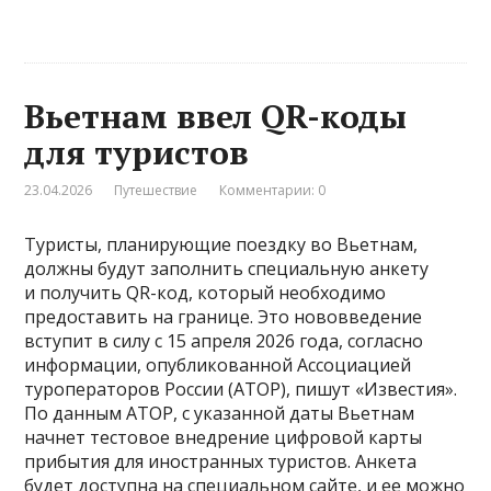
Вьетнам ввел QR-коды
для туристов
23.04.2026
Путешествие
Комментарии: 0
Туристы, планирующие поездку во Вьетнам,
должны будут заполнить специальную анкету
и получить QR-код, который необходимо
предоставить на границе. Это нововведение
вступит в силу с 15 апреля 2026 года, согласно
информации, опубликованной Ассоциацией
туроператоров России (АТОР), пишут «Известия».
По данным АТОР, с указанной даты Вьетнам
начнет тестовое внедрение цифровой карты
прибытия для иностранных туристов. Анкета
будет доступна на специальном сайте, и ее можно