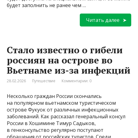
будет заполнить не ранее чем …
Читать далее
Стало известно о гибели
россиян на острове во
Вьетнаме из-за инфекций
28.02.2026
Путешествие
Комментарии: 0
Несколько граждан России скончались
на популярном вьетнамском туристическом
острове Фукуок от различных инфекционных
заболеваний. Как рассказал генеральный консул
России в Хошимине Тимур Садыков,
в генконсульство регулярно поступают
обращения от российских туристов. Среди